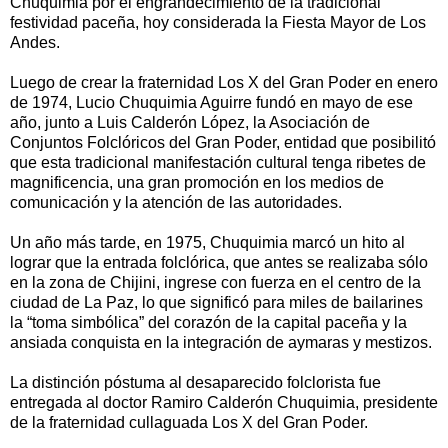
Chuquimia por el engrandecimiento de la tradicional
festividad paceña, hoy considerada la Fiesta Mayor de Los
Andes.
Luego de crear la fraternidad Los X del Gran Poder en enero
de 1974, Lucio Chuquimia Aguirre fundó en mayo de ese
año, junto a Luis Calderón López, la Asociación de
Conjuntos Folclóricos del Gran Poder, entidad que posibilitó
que esta tradicional manifestación cultural tenga ribetes de
magnificencia, una gran promoción en los medios de
comunicación y la atención de las autoridades.
Un año más tarde, en 1975, Chuquimia marcó un hito al
lograr que la entrada folclórica, que antes se realizaba sólo
en la zona de Chijini, ingrese con fuerza en el centro de la
ciudad de La Paz, lo que significó para miles de bailarines
la “toma simbólica” del corazón de la capital paceña y la
ansiada conquista en la integración de aymaras y mestizos.
La distinción póstuma al desaparecido folclorista fue
entregada al doctor Ramiro Calderón Chuquimia, presidente
de la fraternidad cullaguada Los X del Gran Poder.