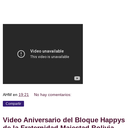
AHM
en
19:21
No hay comentarios:
Compartir
Video Aniversario del Bloque Happys
de la Fraternidad Majestad Bolivia