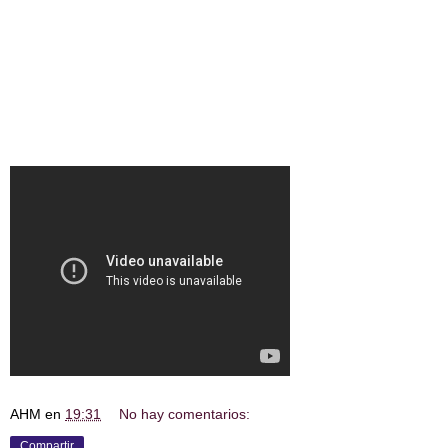
AHM
en
19:31
No hay comentarios:
Compartir