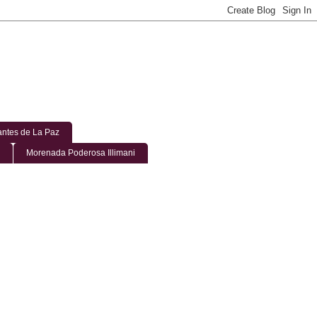
ntes de La Paz
Morenada Poderosa Illimani