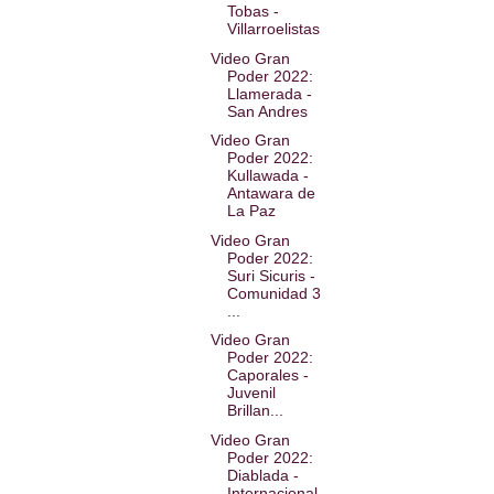
Tobas -
Villarroelistas
Video Gran
Poder 2022:
Llamerada -
San Andres
Video Gran
Poder 2022:
Kullawada -
Antawara de
La Paz
Video Gran
Poder 2022:
Suri Sicuris -
Comunidad 3
...
Video Gran
Poder 2022:
Caporales -
Juvenil
Brillan...
Video Gran
Poder 2022:
Diablada -
Internacional