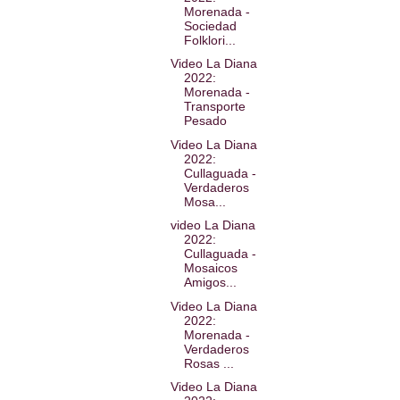
Morenada -
Sociedad
Folklori...
Video La Diana
2022:
Morenada -
Transporte
Pesado
Video La Diana
2022:
Cullaguada -
Verdaderos
Mosa...
video La Diana
2022:
Cullaguada -
Mosaicos
Amigos...
Video La Diana
2022:
Morenada -
Verdaderos
Rosas ...
Video La Diana