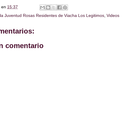
en
15:37
a Juventud Rosas Residentes de Viacha Los Legitimos
,
Videos
mentarios:
un comentario