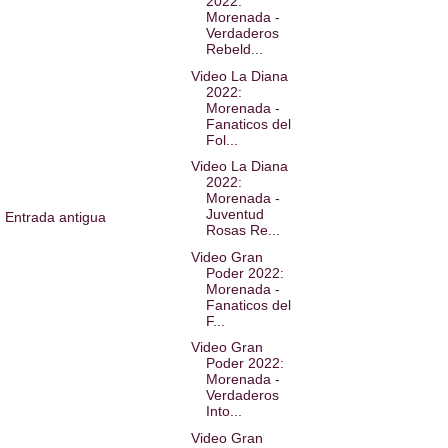
2022:
Morenada -
Verdaderos
Rebeld...
Video La Diana
2022:
Morenada -
Fanaticos del
Fol...
Video La Diana
2022:
Morenada -
Juventud
Entrada antigua
Rosas Re...
Video Gran
Poder 2022:
Morenada -
Fanaticos del
F...
Video Gran
Poder 2022:
Morenada -
Verdaderos
Into...
Video Gran