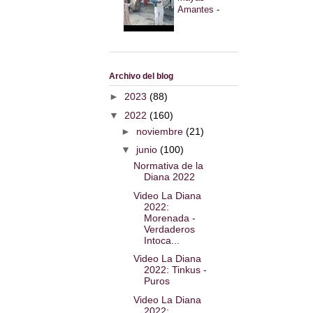
Amantes
-
Archivo del blog
►
2023
(88)
▼
2022
(160)
►
noviembre
(21)
▼
junio
(100)
Normativa de la
Diana 2022
Video La Diana
2022:
Morenada -
Verdaderos
Intoca...
Video La Diana
2022: Tinkus -
Puros
Video La Diana
2022: