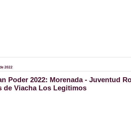
 de 2022
an Poder 2022: Morenada - Juventud R
s de Viacha Los Legitimos