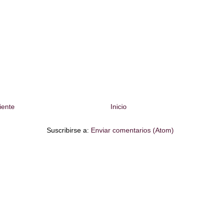
iente
Inicio
Suscribirse a:
Enviar comentarios (Atom)