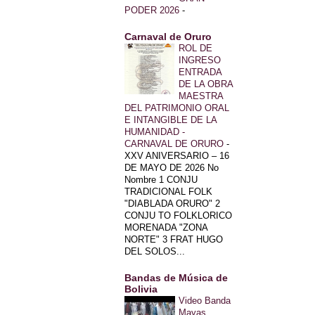
PODER 2026
-
Carnaval de Oruro
ROL DE
INGRESO
ENTRADA
DE LA OBRA
MAESTRA
DEL PATRIMONIO ORAL
E INTANGIBLE DE LA
HUMANIDAD -
CARNAVAL DE ORURO
-
XXV ANIVERSARIO – 16
DE MAYO DE 2026 No
Nombre 1 CONJU
TRADICIONAL FOLK
"DIABLADA ORURO" 2
CONJU TO FOLKLORICO
MORENADA "ZONA
NORTE" 3 FRAT HUGO
DEL SOLOS...
Bandas de Música de
Bolivia
Video Banda
Mayas