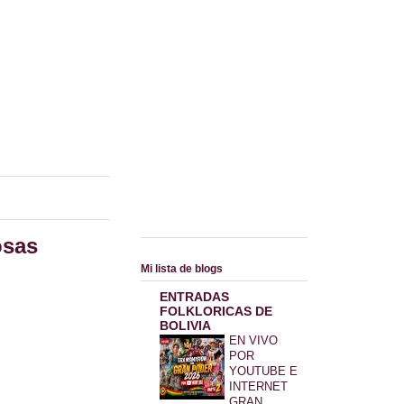
osas
Mi lista de blogs
ENTRADAS
FOLKLORICAS DE
BOLIVIA
EN VIVO
POR
YOUTUBE E
INTERNET
GRAN